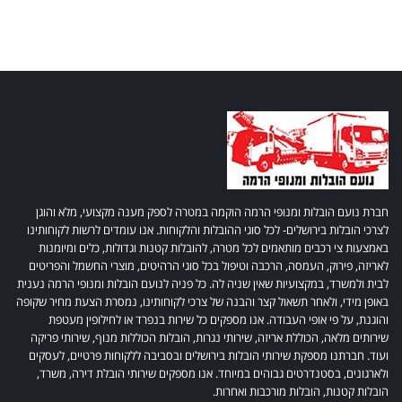
חברת נועם הובלות ומנופי הרמה הוקמה במטרה לספק מענה מקצועי, מלא והוגן
לצרכי הובלות בירושלים- לכל סוגי ההובלות והלקוחות. אנו עומדים לרשות לקוחותינו
באמצעות צי רכבים מותאמים לכל מטרה, להובלות קטנות וגדולות, כלים ומיומנות
לאריזה, פירוק, העמסה, הרכבה וטיפול בכל סוגי הרהיטים, מוצרי החשמל והפריטים
לבית ולמשרד, במקצועיות שאין שניה לה. כל פניה לנועם הובלות ומנופי הרמה נענית
באופן מידי, ולאחר תשאול קצר והבנה של צרכי לקוחותינו, נמסרת הצעת מחיר שקופה
והוגנת, על פי אופי העבודה. אנו מספקים כל שירות בנפרד או לחילופין מעטפת
שירותים מלאה, הכוללת אריזה, שירותי נגרות, הובלות הכוללות מנוף, שירותי פריקה
ועוד. חברתנו מספקת שירותי הובלות בירושלים ובסביבה ללקוחות פרטיים, לעסקים
ולארגונים, בסטנדרטים גבוהים במיוחד. אנו מספקים שירותי הובלת דירה, משרד,
הובלות קטנות, הובלות מורכבות ואחרות.