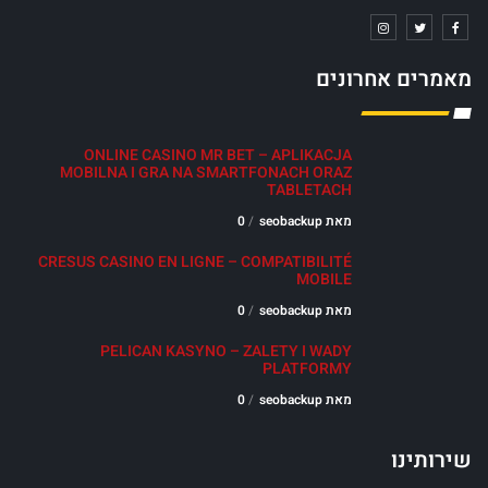
מאמרים אחרונים
ONLINE CASINO MR BET – APLIKACJA
MOBILNA I GRA NA SMARTFONACH ORAZ
TABLETACH
מאת seobackup
0
CRESUS CASINO EN LIGNE – COMPATIBILITÉ
MOBILE
מאת seobackup
0
PELICAN KASYNO – ZALETY I WADY
PLATFORMY
מאת seobackup
0
שירותינו