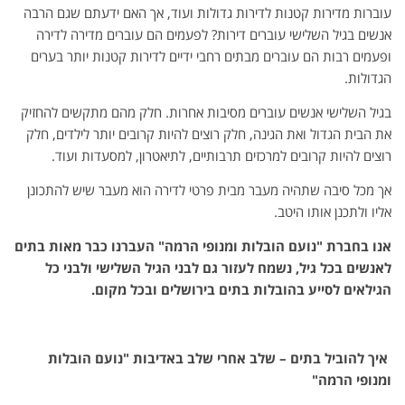
עוברות מדירות קטנות לדירות גדולות ועוד, אך האם ידעתם שגם הרבה
אנשים בגיל השלישי עוברים דירות? לפעמים הם עוברים מדירה לדירה
ופעמים רבות הם עוברים מבתים רחבי ידיים לדירות קטנות יותר בערים
הגדולות.
בגיל השלישי אנשים עוברים מסיבות אחרות. חלק מהם מתקשים להחזיק
את הבית הגדול ואת הגינה, חלק רוצים להיות קרובים יותר לילדים, חלק
רוצים להיות קרובים למרכזים תרבותיים, לתיאטרון, למסעדות ועוד.
אך מכל סיבה שתהיה מעבר מבית פרטי לדירה הוא מעבר שיש להתכונן
אליו ולתכנן אותו היטב.
אנו בחברת "נועם הובלות ומנופי הרמה" העברנו כבר מאות בתים
לאנשים בכל גיל, נשמח לעזור גם לבני הגיל השלישי ולבני כל
הגילאים לסייע ב
הובלות בתים בירושלים
ובכל מקום
.
איך להוביל בתים – שלב אחרי שלב באדיבות "נועם הובלות
ומנופי הרמה
"