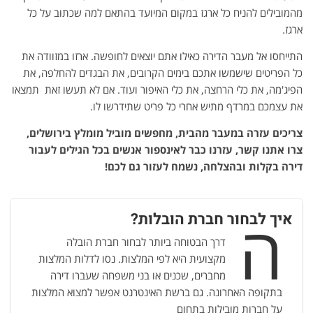
מהמובילים להניח כל ארגז במקום המיועד בהתאם למה שכתוב על כל
ארגז.
התייחסו אל מעבר הדירה כאילו אתם יוצאים לחופשה. ארזו במזוודה את
כל הפריטים שישמשו אתכם בימים הקרובים, את הבגדים להחלפה, את
הפיג'מה, את כלי הרחצה, את כלי האיפור ועוד. אם לא תעשו זאת תמצאו
את עצמכם במרדף מתיש אחרי כל פריט שתידרשו לו.
צריכים עזרה במעבר מהבית, מחפשים מוביל מומלץ בירושלים,
צרו אתנו קשר, עזרנו כבר לאינספור אנשים בכל הגילים לעבור
דירה בקלות ובהצלחה, נשמח לעזור גם לכם
!
ה
איך לבחור חברת הובלות?
דרך הבטוחה ביותר לבחור חברת הובלה
מקצועית היא לפי המלצות. נסו לדלות המלצות
מחברים, שכנים או בני משפחה שעברו דירה
בתקופה האחרונה. גם ברשת האינטרנט אפשר למצוא המלצות
על חברות מובילות בתחום