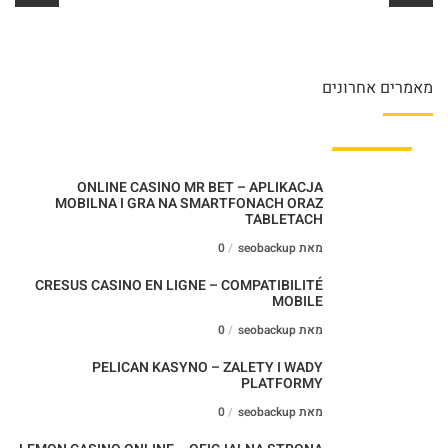
מאמרים אחרונים
ONLINE CASINO MR BET – APLIKACJA
MOBILNA I GRA NA SMARTFONACH ORAZ
TABLETACH
מאת seobackup
0
CRESUS CASINO EN LIGNE – COMPATIBILITÉ
MOBILE
מאת seobackup
0
PELICAN KASYNO – ZALETY I WADY
PLATFORMY
מאת seobackup
0