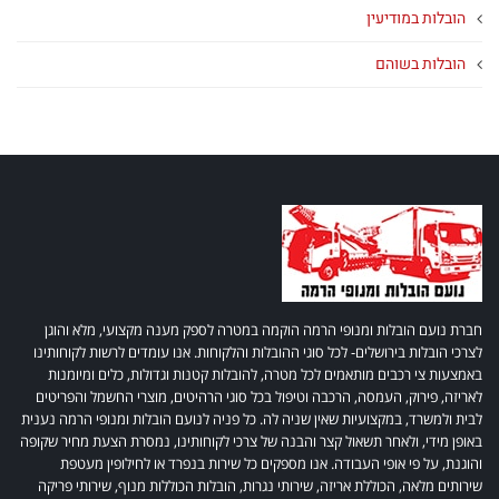
הובלות במודיעין
הובלות בשוהם
חברת נועם הובלות ומנופי הרמה הוקמה במטרה לספק מענה מקצועי, מלא והוגן
לצרכי הובלות בירושלים- לכל סוגי ההובלות והלקוחות. אנו עומדים לרשות לקוחותינו
באמצעות צי רכבים מותאמים לכל מטרה, להובלות קטנות וגדולות, כלים ומיומנות
לאריזה, פירוק, העמסה, הרכבה וטיפול בכל סוגי הרהיטים, מוצרי החשמל והפריטים
לבית ולמשרד, במקצועיות שאין שניה לה. כל פניה לנועם הובלות ומנופי הרמה נענית
באופן מידי, ולאחר תשאול קצר והבנה של צרכי לקוחותינו, נמסרת הצעת מחיר שקופה
והוגנת, על פי אופי העבודה. אנו מספקים כל שירות בנפרד או לחילופין מעטפת
שירותים מלאה, הכוללת אריזה, שירותי נגרות, הובלות הכוללות מנוף, שירותי פריקה