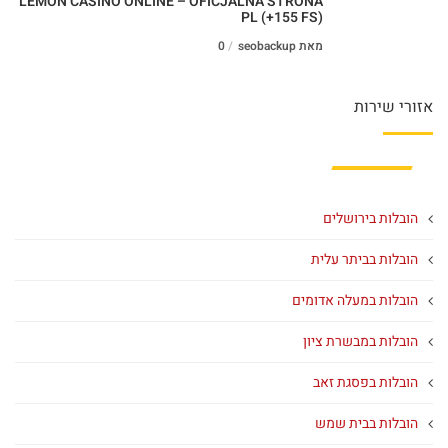
LEMON CASINO ONLINE – OFICJALNA STRONA
PL (+155 FS)
מאת seobackup
0
אזורי שירות
הובלות בירושלים
הובלות בביתר עלית
הובלות במעלה אדומים
הובלות במבשרת ציון
הובלות בפסגת זאב
הובלות בבית שמש