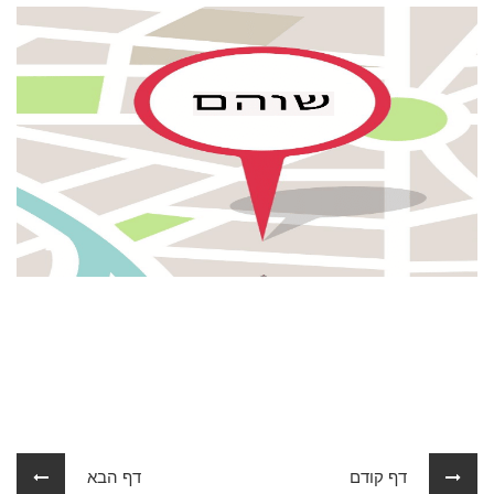
דף קודם
דף הבא