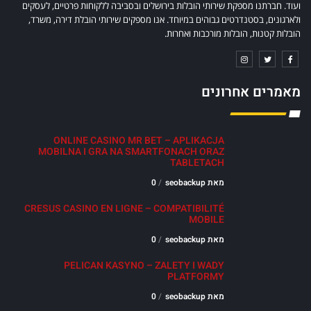
ועוד. חברתנו מספקת שירותי הובלות בירושלים ובסביבה ללקוחות פרטיים, לעסקים
ולארגונים, בסטנדרטים גבוהים במיוחד. אנו מספקים שירותי הובלת דירה, משרד,
הובלות קטנות, הובלות מורכבות ואחרות.
מאמרים אחרונים
ONLINE CASINO MR BET – APLIKACJA
MOBILNA I GRA NA SMARTFONACH ORAZ
TABLETACH
מאת seobackup
0
CRESUS CASINO EN LIGNE – COMPATIBILITÉ
MOBILE
מאת seobackup
0
PELICAN KASYNO – ZALETY I WADY
PLATFORMY
מאת seobackup
0