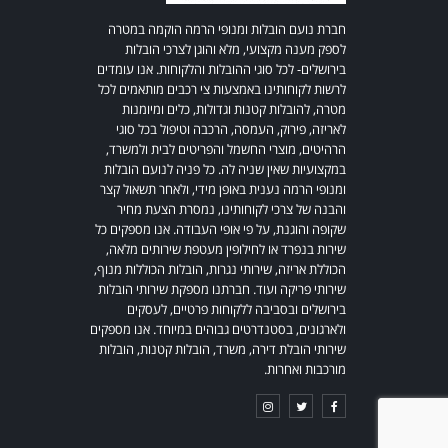
חברת נועם הובלות ומנופי הרמה הוקמה במטרה
לספק מענה מקצועי, מלא והוגן לצרכי הובלות
בירושלים- לכל סוגי ההובלות והלקוחות. אנו עומדים
לרשות לקוחותינו באמצעות צי רכבים מותאמים לכל
מטרה, להובלות קטנות וגדולות, כלים ומיומנות
לאריזה, פירוק, העמסה, הרכבה וטיפול בכל סוגי
הרהיטים, מוצרי החשמל והפריטים לבית ולמשרד,
במקצועיות שאין שניה לה. כל פניה לנועם הובלות
ומנופי הרמה נענית באופן מידי, ולאחר תשאול קצר
והבנה של צרכי לקוחותינו, נמסרת הצעת מחיר
שקופה והוגנת, על פי אופי העבודה. אנו מספקים כל
שירות בנפרד או לחילופין מעטפת שירותים מלאה,
הכוללת אריזה, שירותי נגרות, הובלות הכוללות מנוף,
שירותי פריקה ועוד. חברתנו מספקת שירותי הובלות
בירושלים ובסביבה ללקוחות פרטיים, לעסקים
ולארגונים, בסטנדרטים גבוהים במיוחד. אנו מספקים
שירותי הובלת דירה, משרד, הובלות קטנות, הובלות
מורכבות ואחרות.