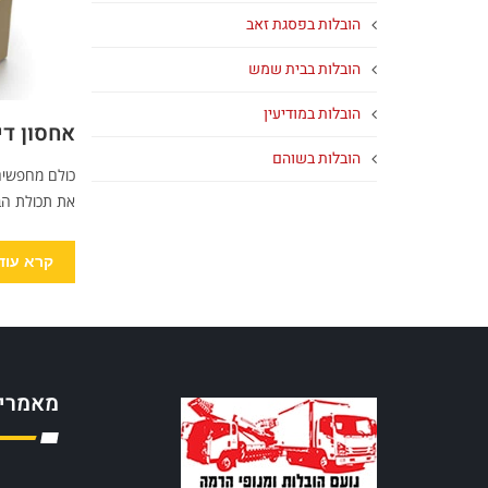
הובלות בפסגת זאב
הובלות בבית שמש
הובלות במודיעין
אחסון די
הובלות בשוהם
כולם מחפשים 
את תכולת הבי
קרא עוד
מאמרים