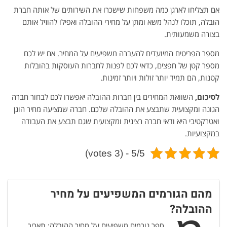
אם תצליחו לארגן כמה משפחות שישכרו את השירותים של אותה חברת
הובלה, תוכלו לנהל משא ומתן על מחירי ההובלה ואפילו להוזיל אותם
בצורה משמעותית.
מספר הפריטים המיועדים להעברה משפיעים על המחיר. אם יש לכם
מספר קטן של חפצים, כדאי לכם לפנות לחברות העוסקות בהובלות
קטנות, הם תמיד יותר זולות ויותר זמינות.
לסיכום
,
השוואת המחירים בין חברות ההובלה יאפשרו לכם לבחור חברה
הגונה ומקצועית שתבצע את ההובלה שלכם. חברה שמציעה מחיר הוגן
ואטרקטיבי היא ודאי חברה רצינית ומקצועית שגם תבצע את העבודה
במקצועיות.
5/5 - (3 votes)
מהם הגורמים המשפיעים על מחיר
ההובלה?
ספר גורמים משפיעים על מחיר ההובלה: תאריך