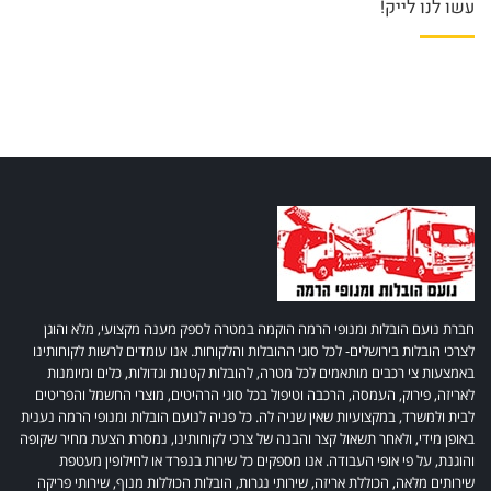
עשו לנו לייק!
חברת נועם הובלות ומנופי הרמה הוקמה במטרה לספק מענה מקצועי, מלא והוגן
לצרכי הובלות בירושלים- לכל סוגי ההובלות והלקוחות. אנו עומדים לרשות לקוחותינו
באמצעות צי רכבים מותאמים לכל מטרה, להובלות קטנות וגדולות, כלים ומיומנות
לאריזה, פירוק, העמסה, הרכבה וטיפול בכל סוגי הרהיטים, מוצרי החשמל והפריטים
לבית ולמשרד, במקצועיות שאין שניה לה. כל פניה לנועם הובלות ומנופי הרמה נענית
באופן מידי, ולאחר תשאול קצר והבנה של צרכי לקוחותינו, נמסרת הצעת מחיר שקופה
והוגנת, על פי אופי העבודה. אנו מספקים כל שירות בנפרד או לחילופין מעטפת
שירותים מלאה, הכוללת אריזה, שירותי נגרות, הובלות הכוללות מנוף, שירותי פריקה