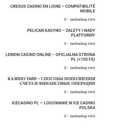
CRESUS CASINO EN LIGNE – COMPATIBILITÉ
MOBILE
מאת seobackup
0
PELICAN KASYNO – ZALETY I WADY
PLATFORMY
מאת seobackup
0
LEMON CASINO ONLINE – OFICJALNA STRONA
PL (+155 FS)
מאת seobackup
0
КАЗИНО YARD – СПОСОБЫ ПОПОЛНЕНИЯ
СЧЕТА И ФИНАНСОВЫЕ ОПЕРАЦИИ
מאת seobackup
0
ICECASINO PL — LOGOWANIE W ICE CASINO
POLSKA
מאת seobackup
0