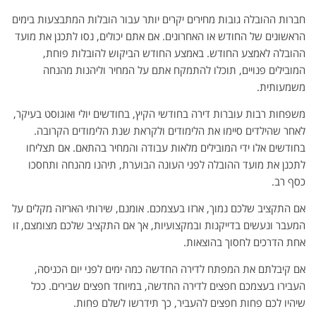
חברות ההובלה גובות מחירים יקרים יותר עבור הובלות המתבצעות בימים
הראשונים של החודש או האחרונים. אם אתם יכולים, נסו לתכנן את מועד
ההובלה לאמצע החודש. באמצע החודש הביקוש להובלות פוחת,
המובילים פנויים, תוכלו להתמקח אתם על המחיר וליהנות מהנחה
משמעותית.
משפחות רבות עוברות דירה בחודשי הקיץ, בחודשים יולי ואוגוסט בעיקר,
לאחר שהילדים סיימו את הלימודים ולקראת שנת הלימודים הקרובה.
בחודשים אלו ידי המובילים מלאות עבודה והמחיר בהתאם. אם תצליחו
לתכנן את מועד ההובלה לפני העונה הבוערת, תיהנו מהנחה ותחסכו
כסף רב.
אם התקציב שלכם נמוך, ארזו בעצמכם. אומנם, שירותי האריזה מקלים על
המעבר ונעשים בדייקנות ובמקצועיות, אך אם התקציב שלכם מצומצם, זו
אחת הדרכים לחסוך בהוצאות.
אם קיבלתם את המפתח לדירה החדשה כמה ימים לפני יום הכניסה,
העבירו בעצמכם חפצים לדירה החדשה, במיוחד חפצים שבירים. ככל
שיהיו לכם פחות חפצים להעביר, כך תידרשו לשלם פחות.