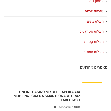
אחסון דירה
שירותי אריזה
הובלת בתים
הובלות סטודנטים
הובלות קטנות
הובלות משרדים
מאמרים אחרונים
ONLINE CASINO MR BET – APLIKACJA
MOBILNA I GRA NA SMARTFONACH ORAZ
TABLETACH
מאת seobackup
0