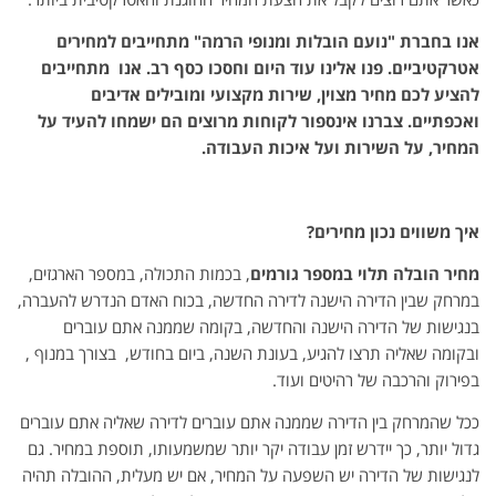
אנו בחברת "נועם הובלות ומנופי הרמה" מתחייבים למחירים
אטרקטיביים. פנו אלינו עוד היום וחסכו כסף רב. אנו מתחייבים
להציע לכם מחיר מצוין, שירות מקצועי ומובילים אדיבים
ואכפתיים. צברנו אינספור לקוחות מרוצים הם ישמחו להעיד על
המחיר, על השירות ועל איכות העבודה
.
איך משווים נכון מחירים
?
מחיר הובלה תלוי במספר גורמים
, בכמות התכולה, במספר הארגזים,
במרחק שבין הדירה הישנה לדירה החדשה, בכוח האדם הנדרש להעברה,
בנגישות של הדירה הישנה והחדשה, בקומה שממנה אתם עוברים
ובקומה שאליה תרצו להגיע, בעונת השנה, ביום בחודש, בצורך במנוף ,
בפירוק והרכבה של רהיטים ועוד.
ככל שהמרחק בין הדירה שממנה אתם עוברים לדירה שאליה אתם עוברים
גדול יותר, כך יידרש זמן עבודה יקר יותר שמשמעותו, תוספת במחיר. גם
לנגישות של הדירה יש השפעה על המחיר, אם יש מעלית, ההובלה תהיה