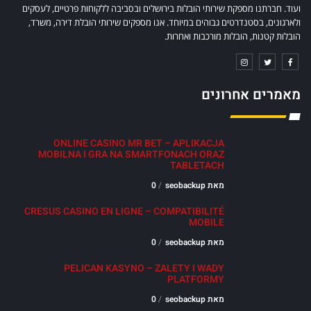
ועוד. חברתנו מספקת שירותי הובלות בירושלים ובסביבה ללקוחות פרטיים, לעסקים
ולארגונים, בסטנדרטים גבוהים במיוחד. אנו מספקים שירותי הובלת דירה, משרד,
הובלות קטנות, הובלות מורכבות ואחרות.
מאמרים אחרונים
ONLINE CASINO MR BET – APLIKACJA
MOBILNA I GRA NA SMARTFONACH ORAZ
TABLETACH
מאת seobackup
0
CRESUS CASINO EN LIGNE – COMPATIBILITÉ
MOBILE
מאת seobackup
0
PELICAN KASYNO – ZALETY I WADY
PLATFORMY
מאת seobackup
0